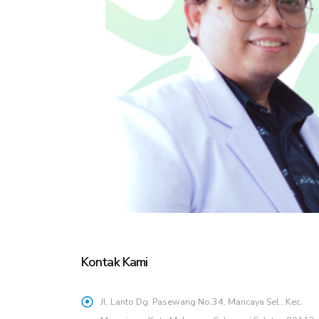
Kontak Kami
Jl. Lanto Dg. Pasewang No.34, Maricaya Sel., Kec.