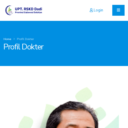
Login
Home
Profil Dokter
Profil Dokter