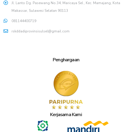
Jl. Lanto Dg. Pasewang No.34, Maricaya Sel., Kec. Mamajang, Kota
Makassar, Sulawesi Selatan 90113
081144400719
rskddadiprovinsisulsel@gmail.com
Penghargaan
Kerjasama Kami